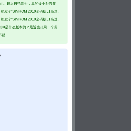
ggrin]。最近拇指骨折，真的提不起兴趣
能发个“SIMROM 2010全码版L1高速...
能发个“SIMROM 2010全码版L1高速...
d卡的ki是什么版本的？最近也想刷一个剪
不錯
e