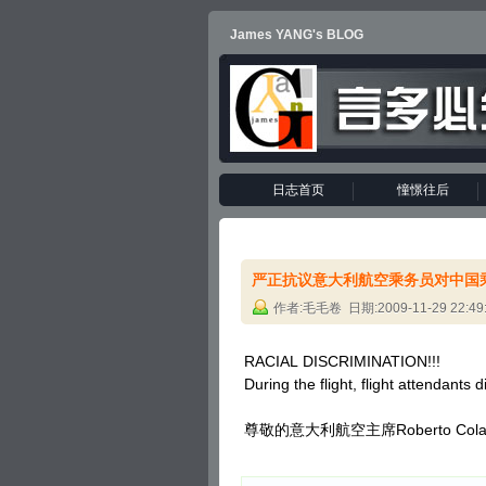
James YANG's BLOG
日志首页
憧憬往后
严正抗议意大利航空乘务员对中国
作者:毛毛卷 日期:2009-11-29 22:49
RACIAL DISCRIMINATION!!!
During the flight, flight attendants
尊敬的意大利航空主席Roberto Colan