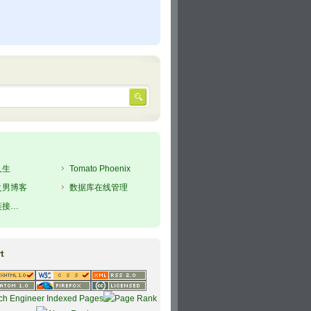
人生
Tomato Phoenix
之男博客
数据库在线管理
链接…
t