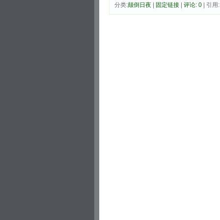
分类:
颠倒日夜
|
固定链接
|
评论: 0
| 引用: