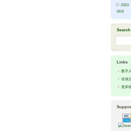
2003
09月
Search
Links
数字
佐须
更多
Suppor